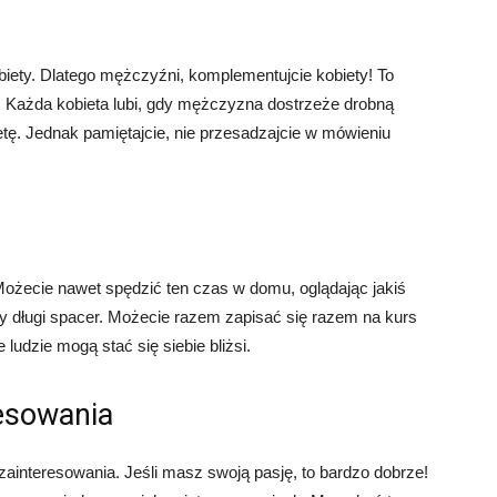
biety. Dlatego mężczyźni, komplementujcie kobiety! To
ą. Każda kobieta lubi, gdy mężczyzna dostrzeże drobną
letę. Jednak pamiętajcie, nie przesadzajcie w mówieniu
 Możecie nawet spędzić ten czas w domu, oglądając jakiś
zy długi spacer. Możecie razem zapisać się razem na kurs
 ludzie mogą stać się siebie bliżsi.
resowania
ainteresowania. Jeśli masz swoją pasję, to bardzo dobrze!