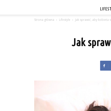
LIFES
Strona główna
Lifestyle
Jak sprawić, aby kobieta 
Jak spraw