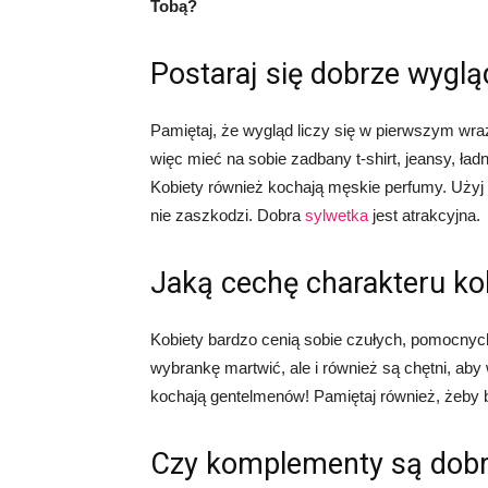
Tobą?
Postaraj się dobrze wygl
Pamiętaj, że wygląd liczy się w pierwszym wra
więc mieć na sobie zadbany t-shirt, jeansy, ładn
Kobiety również kochają męskie perfumy. Użyj 
nie zaszkodzi. Dobra
sylwetka
jest atrakcyjna.
Jaką cechę charakteru ko
Kobiety bardzo cenią sobie czułych, pomocnych
wybrankę martwić, ale i również są chętni, ab
kochają gentelmenów! Pamiętaj również, żeby
Czy komplementy są dobr