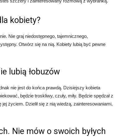
jesteś szczery i zainteresowany rozmową z wybranką.
la kobiety?
ie. Nie graj niedostępnego, tajemnicznego,
zystępny. Otwórz się na nią. Kobiety lubią być pewne
e lubią łobuzów
dnak nie jest do końca prawdą. Dzisiejszy kobieta
piekować, będzie troskliwy, czuły, miły. Będzie spędzał z
 jej życiem. Dzielił się z nią wiedzą, zainteresowaniami,
ch. Nie mów o swoich byłych