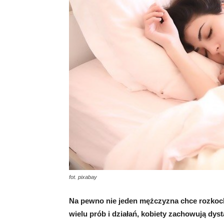
fot. pixabay
Na pewno nie jeden mężczyzna chce rozkoch
wielu prób i działań, kobiety zachowują dys