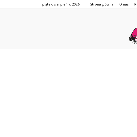
piątek, sierpień 7, 2026
Strona główna
O nas
R