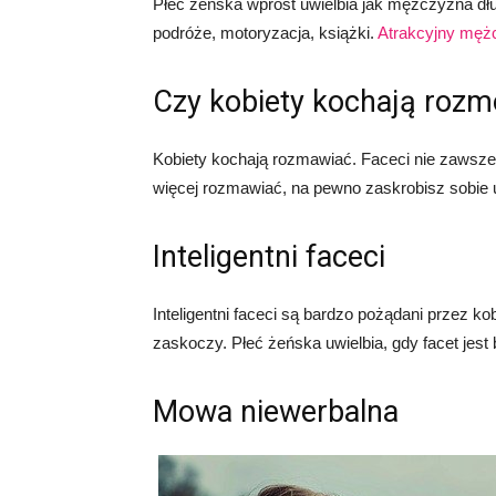
Płeć żeńska wprost uwielbia jak mężczyzna dł
podróże, motoryzacja, książki.
Atrakcyjny męż
Czy kobiety kochają roz
Kobiety kochają rozmawiać. Faceci nie zawsze.
więcej rozmawiać, na pewno zaskrobisz sobie u 
Inteligentni faceci
Inteligentni faceci są bardzo pożądani przez ko
zaskoczy. Płeć żeńska uwielbia, gdy facet jest 
Mowa niewerbalna