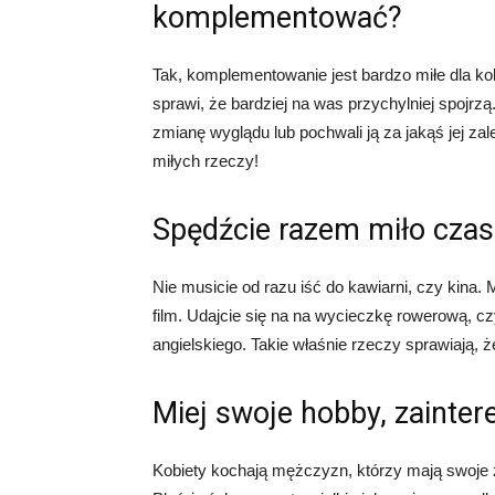
komplementować?
Tak, komplementowanie jest bardzo miłe dla ko
sprawi, że bardziej na was przychylniej spojrz
zmianę wyglądu lub pochwali ją za jakąś jej za
miłych rzeczy!
Spędźcie razem miło czas
Nie musicie od razu iść do kawiarni, czy kina.
film. Udajcie się na na wycieczkę rowerową, c
angielskiego. Takie właśnie rzeczy sprawiają, że
Miej swoje hobby, zainte
Kobiety kochają mężczyzn, którzy mają swoje z