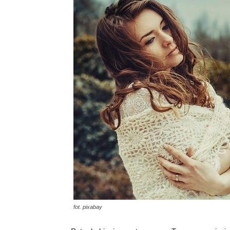
fot. pixabay