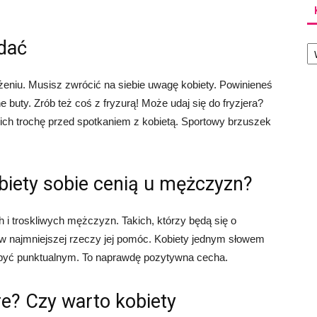
Ka
ądać
żeniu. Musisz zwrócić na siebie uwagę kobiety. Powinieneś
e buty. Zrób też coś z fryzurą! Może udaj się do fryzjera?
ich trochę przed spotkaniem z kobietą. Sportowy brzuszek
biety sobie cenią u mężczyzn?
 i troskliwych mężczyzn. Takich, którzy będą się o
y w najmniejszej rzeczy jej pomóc. Kobiety jednym słowem
 być punktualnym. To naprawdę pozytywna cecha.
e? Czy warto kobiety