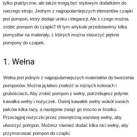
tylko praktyczne, ale także mogą być stylowym dodatkiem do
naszego stroju. Jednym z najpopularniejszych elementów czapki
jest pompon, który dodaje uroku i elegancji. Ale z czego można
zrobić pompon do czapki? W tym artykule przedstawimy kilka
pomysłów na materiały, z których można stworzyć piękne
pompony do czapek.
1. Wełna
Wełna jest jednym z najpopularniejszych materiałów do tworzenia
pomponów. Można ją łatwo znaleźć w różnych kolorach i
grubościach. Aby zrobić pompon z wełny, potrzebujesz jedynie
kawałka wełny i nożyczek. Owinij kawałek wełny wokół swoich
palców kilka razy, a następnie zwiąż go mocno w środku.
Przeciągnij nożyczki przez zewnętrzną warstwę wełny, aby
utworzyć pompon. Możesz również dodać kilka nici wełny, aby
przymocować pompon do czapki.