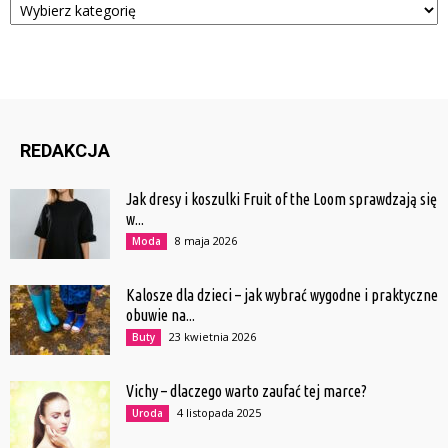
REDAKCJA
Jak dresy i koszulki Fruit of the Loom sprawdzają się
w...
8 maja 2026
Moda
Kalosze dla dzieci – jak wybrać wygodne i praktyczne
obuwie na...
23 kwietnia 2026
Buty
Vichy – dlaczego warto zaufać tej marce?
4 listopada 2025
Uroda