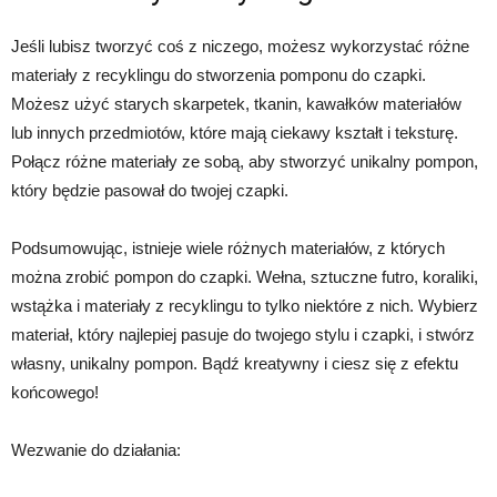
Jeśli lubisz tworzyć coś z niczego, możesz wykorzystać różne
materiały z recyklingu do stworzenia pomponu do czapki.
Możesz użyć starych skarpetek, tkanin, kawałków materiałów
lub innych przedmiotów, które mają ciekawy kształt i teksturę.
Połącz różne materiały ze sobą, aby stworzyć unikalny pompon,
który będzie pasował do twojej czapki.
Podsumowując, istnieje wiele różnych materiałów, z których
można zrobić pompon do czapki. Wełna, sztuczne futro, koraliki,
wstążka i materiały z recyklingu to tylko niektóre z nich. Wybierz
materiał, który najlepiej pasuje do twojego stylu i czapki, i stwórz
własny, unikalny pompon. Bądź kreatywny i ciesz się z efektu
końcowego!
Wezwanie do działania: