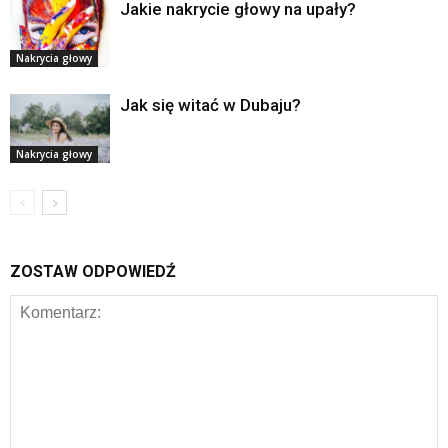
Jakie nakrycie głowy na upały?
Nakrycia głowy
Jak się witać w Dubaju?
Nakrycia głowy
ZOSTAW ODPOWIEDŹ