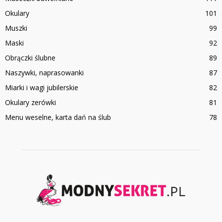
Okulary
101
Muszki
99
Maski
92
Obrączki ślubne
89
Naszywki, naprasowanki
87
Miarki i wagi jubilerskie
82
Okulary zerówki
81
Menu weselne, karta dań na ślub
78