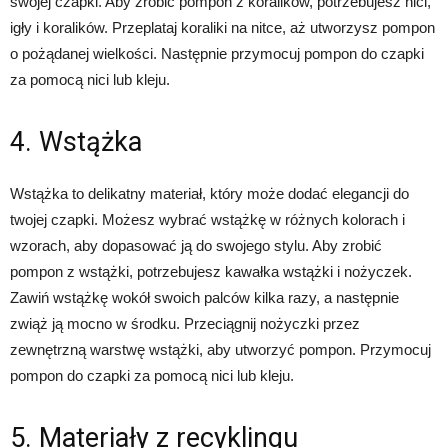
swojej czapki. Aby zrobić pompon z koralików, potrzebujesz nici,
igły i koralików. Przeplataj koraliki na nitce, aż utworzysz pompon
o pożądanej wielkości. Następnie przymocuj pompon do czapki
za pomocą nici lub kleju.
4. Wstążka
Wstążka to delikatny materiał, który może dodać elegancji do
twojej czapki. Możesz wybrać wstążkę w różnych kolorach i
wzorach, aby dopasować ją do swojego stylu. Aby zrobić
pompon z wstążki, potrzebujesz kawałka wstążki i nożyczek.
Zawiń wstążkę wokół swoich palców kilka razy, a następnie
zwiąż ją mocno w środku. Przeciągnij nożyczki przez
zewnętrzną warstwę wstążki, aby utworzyć pompon. Przymocuj
pompon do czapki za pomocą nici lub kleju.
5. Materiały z recyklingu