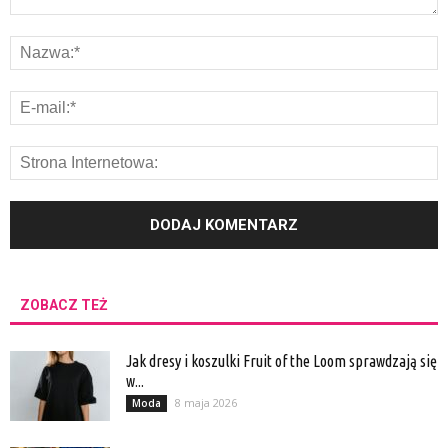
ZOBACZ TEŻ
Jak dresy i koszulki Fruit of the Loom sprawdzają się
w...
8 maja 2026
Moda