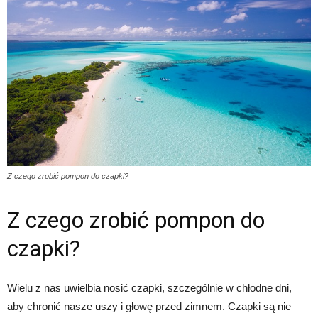
Z czego zrobić pompon do czapki?
Z czego zrobić pompon do
czapki?
Wielu z nas uwielbia nosić czapki, szczególnie w chłodne dni,
aby chronić nasze uszy i głowę przed zimnem. Czapki są nie