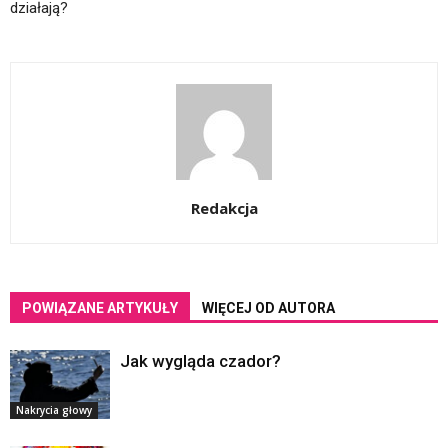
działają?
Redakcja
POWIĄZANE ARTYKUŁY
WIĘCEJ OD AUTORA
Jak wygląda czador?
Nakrycia głowy