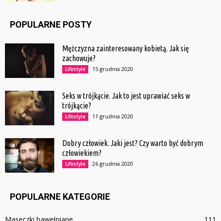
POPULARNE POSTY
Mężczyzna zainteresowany kobietą. Jak się
zachowuje?
15 grudnia 2020
Lifestyle
Seks w trójkącie. Jak to jest uprawiać seks w
trójkącie?
11 grudnia 2020
Lifestyle
Dobry człowiek. Jaki jest? Czy warto być dobrym
człowiekiem?
26 grudnia 2020
Lifestyle
POPULARNE KATEGORIE
Maseczki bawełniane
111