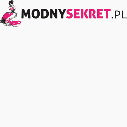
ModnySekret.pl