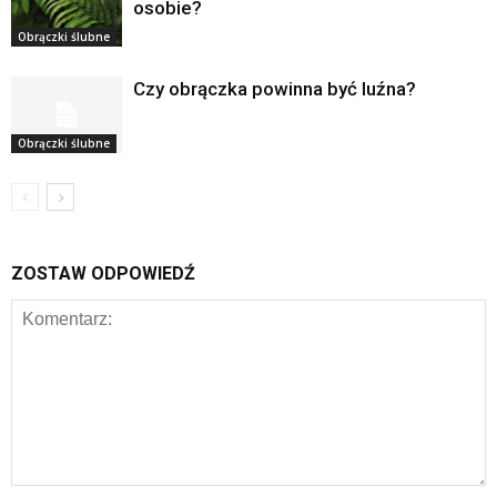
osobie?
Obrączki ślubne
Czy obrączka powinna być luźna?
Obrączki ślubne
ZOSTAW ODPOWIEDŹ