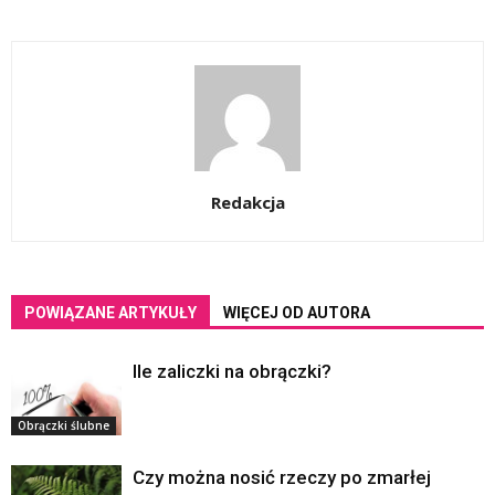
Redakcja
POWIĄZANE ARTYKUŁY
WIĘCEJ OD AUTORA
Ile zaliczki na obrączki?
Obrączki ślubne
Czy można nosić rzeczy po zmarłej