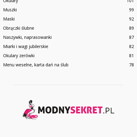
Okulary
101
Muszki
99
Maski
92
Obrączki ślubne
89
Naszywki, naprasowanki
87
Miarki i wagi jubilerskie
82
Okulary zerówki
81
Menu weselne, karta dań na ślub
78