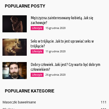
POPULARNE POSTY
Mężczyzna zainteresowany kobietą. Jak się
zachowuje?
15 grudnia 2020
Lifestyle
Seks w trójkącie. Jak to jest uprawiać seks w
trójkącie?
11 grudnia 2020
Lifestyle
Dobry człowiek. Jaki jest? Czy warto być dobrym
człowiekiem?
26 grudnia 2020
Lifestyle
POPULARNE KATEGORIE
Maseczki bawełniane
111