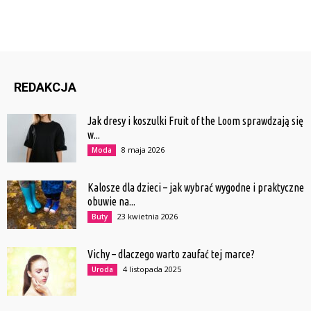
REDAKCJA
Jak dresy i koszulki Fruit of the Loom sprawdzają się
w...
8 maja 2026
Moda
Kalosze dla dzieci – jak wybrać wygodne i praktyczne
obuwie na...
23 kwietnia 2026
Buty
Vichy – dlaczego warto zaufać tej marce?
4 listopada 2025
Uroda