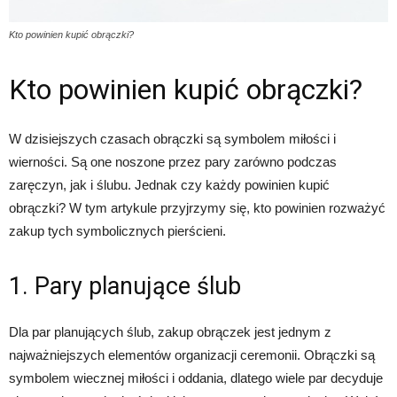
Kto powinien kupić obrączki?
Kto powinien kupić obrączki?
W dzisiejszych czasach obrączki są symbolem miłości i
wierności. Są one noszone przez pary zarówno podczas
zaręczyn, jak i ślubu. Jednak czy każdy powinien kupić
obrączki? W tym artykule przyjrzymy się, kto powinien rozważyć
zakup tych symbolicznych pierścieni.
1. Pary planujące ślub
Dla par planujących ślub, zakup obrączek jest jednym z
najważniejszych elementów organizacji ceremonii. Obrączki są
symbolem wiecznej miłości i oddania, dlatego wiele par decyduje