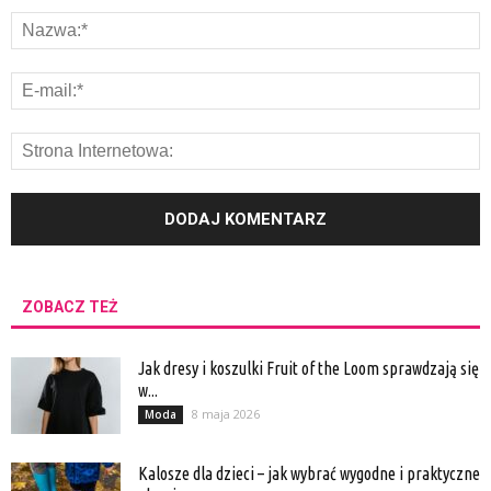
ZOBACZ TEŻ
Jak dresy i koszulki Fruit of the Loom sprawdzają się
w...
8 maja 2026
Moda
Kalosze dla dzieci – jak wybrać wygodne i praktyczne