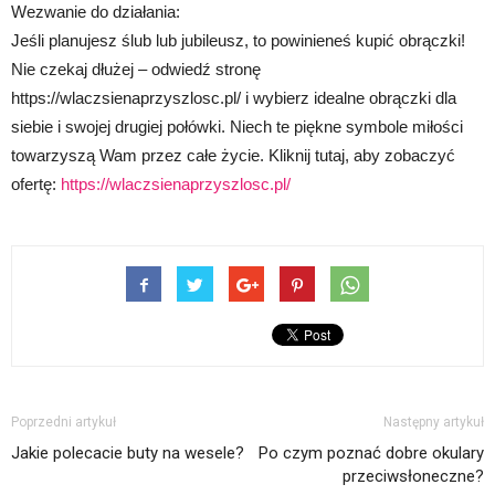
Wezwanie do działania:
Jeśli planujesz ślub lub jubileusz, to powinieneś kupić obrączki!
Nie czekaj dłużej – odwiedź stronę
https://wlaczsienaprzyszlosc.pl/ i wybierz idealne obrączki dla
siebie i swojej drugiej połówki. Niech te piękne symbole miłości
towarzyszą Wam przez całe życie. Kliknij tutaj, aby zobaczyć
ofertę:
https://wlaczsienaprzyszlosc.pl/
Poprzedni artykuł
Następny artykuł
Jakie polecacie buty na wesele?
Po czym poznać dobre okulary
przeciwsłoneczne?