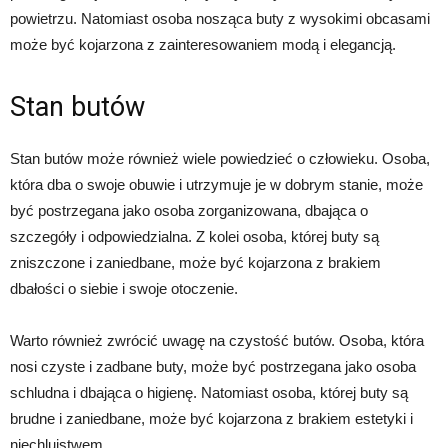
powietrzu. Natomiast osoba nosząca buty z wysokimi obcasami
może być kojarzona z zainteresowaniem modą i elegancją.
Stan butów
Stan butów może również wiele powiedzieć o człowieku. Osoba,
która dba o swoje obuwie i utrzymuje je w dobrym stanie, może
być postrzegana jako osoba zorganizowana, dbająca o
szczegóły i odpowiedzialna. Z kolei osoba, której buty są
zniszczone i zaniedbane, może być kojarzona z brakiem
dbałości o siebie i swoje otoczenie.
Warto również zwrócić uwagę na czystość butów. Osoba, która
nosi czyste i zadbane buty, może być postrzegana jako osoba
schludna i dbająca o higienę. Natomiast osoba, której buty są
brudne i zaniedbane, może być kojarzona z brakiem estetyki i
niechlujstwem.