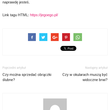
naprawdę jesteś.
Link tagu HTML:
https://jegoego.pl/
Poprzedni artykuł
Następny artykuł
Czy można sprzedać obrączki
Czy w okularach muszą być
ślubne?
widoczne brwi?