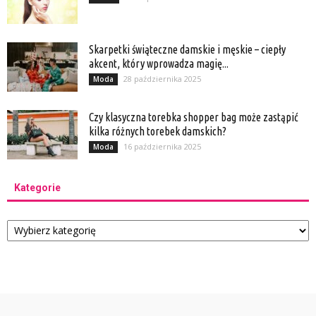
Skarpetki świąteczne damskie i męskie – ciepły
akcent, który wprowadza magię...
28 października 2025
Moda
Czy klasyczna torebka shopper bag może zastąpić
kilka różnych torebek damskich?
16 października 2025
Moda
Kategorie
Kategorie