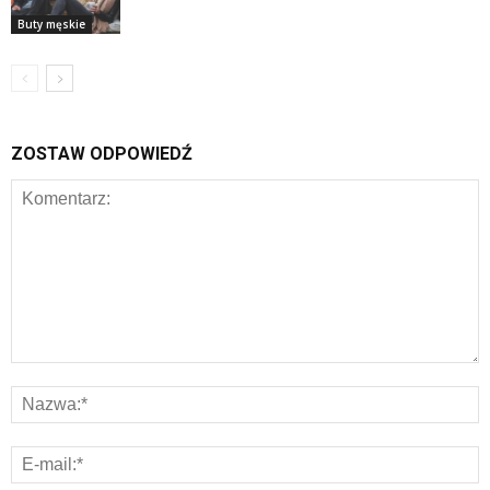
Buty męskie
ZOSTAW ODPOWIEDŹ