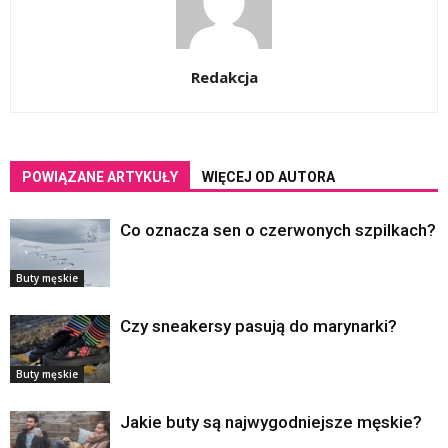
Redakcja
POWIĄZANE ARTYKUŁY
WIĘCEJ OD AUTORA
Co oznacza sen o czerwonych szpilkach?
Buty męskie
Czy sneakersy pasują do marynarki?
Buty męskie
Jakie buty są najwygodniejsze męskie?