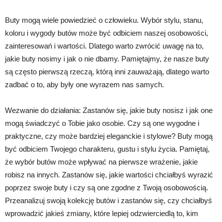
Buty mogą wiele powiedzieć o człowieku. Wybór stylu, stanu,
koloru i wygody butów może być odbiciem naszej osobowości,
zainteresowań i wartości. Dlatego warto zwrócić uwagę na to,
jakie buty nosimy i jak o nie dbamy. Pamiętajmy, że nasze buty
są często pierwszą rzeczą, którą inni zauważają, dlatego warto
zadbać o to, aby były one wyrazem nas samych.
Wezwanie do działania: Zastanów się, jakie buty nosisz i jak one
mogą świadczyć o Tobie jako osobie. Czy są one wygodne i
praktyczne, czy może bardziej eleganckie i stylowe? Buty mogą
być odbiciem Twojego charakteru, gustu i stylu życia. Pamiętaj,
że wybór butów może wpływać na pierwsze wrażenie, jakie
robisz na innych. Zastanów się, jakie wartości chciałbyś wyrazić
poprzez swoje buty i czy są one zgodne z Twoją osobowością.
Przeanalizuj swoją kolekcję butów i zastanów się, czy chciałbyś
wprowadzić jakieś zmiany, które lepiej odzwierciedlą to, kim