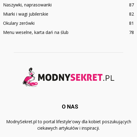
Naszywki, naprasowanki
87
Miarki i wagi jubilerskie
82
Okulary zerówki
81
Menu weselne, karta dań na ślub
78
O NAS
ModnySekret.pl to portal lifestyle'owy dla kobiet poszukujących
ciekawych artykułów i inspiracji.