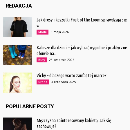
REDAKCJA
Jak dresy i koszulki Fruit of the Loom sprawdzają się
w...
8 maja 2026
Moda
Kalosze dla dzieci – jak wybrać wygodne i praktyczne
obuwie na...
23 kwietnia 2026
Buty
Vichy – dlaczego warto zaufać tej marce?
4 listopada 2025
Uroda
POPULARNE POSTY
Mężczyzna zainteresowany kobietą. Jak się
zachowuje?