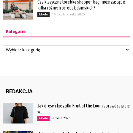
Czy klasyczna torebka shopper bag może zastąpić
kilka różnych torebek damskich?
16 października 2025
Moda
Kategorie
Kategorie
REDAKCJA
Jak dresy i koszulki Fruit of the Loom sprawdzają się
w...
8 maja 2026
Moda