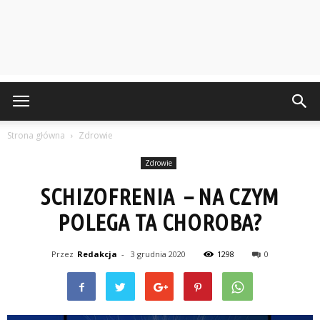
Strona główna
Zdrowie
Zdrowie
SCHIZOFRENIA – NA CZYM
POLEGA TA CHOROBA?
Przez
Redakcja
-
3 grudnia 2020
1298
0