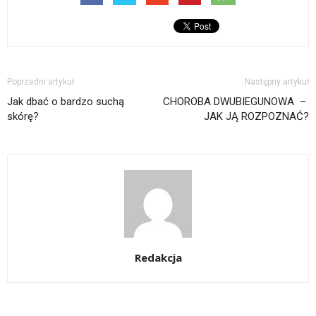
Poprzedni artykuł
Następny artykuł
Jak dbać o bardzo suchą
CHOROBA DWUBIEGUNOWA –
skórę?
JAK JĄ ROZPOZNAĆ?
Redakcja