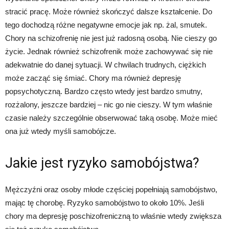
stracić pracę. Może również skończyć dalsze kształcenie. Do
tego dochodzą różne negatywne emocje jak np. żal, smutek.
Chory na schizofrenię nie jest już radosną osobą. Nie cieszy go
życie. Jednak również schizofrenik może zachowywać się nie
adekwatnie do danej sytuacji. W chwilach trudnych, ciężkich
może zacząć się śmiać. Chory ma również depresję
popsychotyczną. Bardzo często wtedy jest bardzo smutny,
rozżalony, jeszcze bardziej
–
nic go nie cieszy. W tym właśnie
czasie należy szczególnie obserwować taką osobę. Może mieć
ona już wtedy myśli samobójcze.
Jakie jest ryzyko samobójstwa?
Mężczyźni oraz osoby młode częściej popełniają samobójstwo,
mając tę chorobę. Ryzyko samobójstwo to około 10%. Jeśli
chory ma depresję poschizofreniczną to właśnie wtedy zwiększa