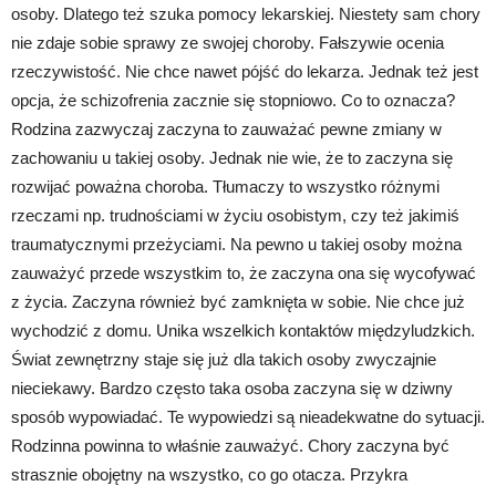
osoby. Dlatego też szuka pomocy lekarskiej. Niestety sam chory
nie zdaje sobie sprawy ze swojej choroby. Fałszywie ocenia
rzeczywistość. Nie chce nawet pójść do lekarza. Jednak też jest
opcja, że schizofrenia zacznie się stopniowo. Co to oznacza?
Rodzina zazwyczaj zaczyna to zauważać pewne zmiany w
zachowaniu u takiej osoby. Jednak nie wie, że to zaczyna się
rozwijać poważna choroba. Tłumaczy to wszystko różnymi
rzeczami np. trudnościami w życiu osobistym, czy też jakimiś
traumatycznymi przeżyciami. Na pewno u takiej osoby można
zauważyć przede wszystkim to, że zaczyna ona się wycofywać
z życia. Zaczyna również być zamknięta w sobie. Nie chce już
wychodzić z domu. Unika wszelkich kontaktów międzyludzkich.
Świat zewnętrzny staje się już dla takich osoby zwyczajnie
nieciekawy. Bardzo często taka osoba zaczyna się w dziwny
sposób wypowiadać. Te wypowiedzi są nieadekwatne do sytuacji.
Rodzinna powinna to właśnie zauważyć. Chory zaczyna być
strasznie obojętny na wszystko, co go otacza. Przykra