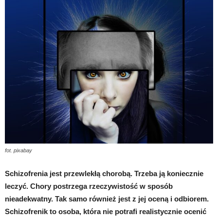
fot. pixabay
Schizofrenia jest przewlekłą chorobą. Trzeba ją koniecznie
leczyć. Chory postrzega rzeczywistość w sposób
nieadekwatny. Tak samo również jest z jej oceną i odbiorem.
Schizofrenik to osoba, która nie potrafi realistycznie ocenić