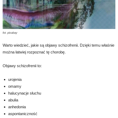
fot. pixabay
Warto wiedzieć, jakie są objawy schizofrenii. Dzięki temu właśnie
można łatwiej rozpoznać tę chorobę.
Objawy schizofrenii to:
urojenia
omamy
halucynacje słuchu
abulia
anhedonia
aspontaniczność