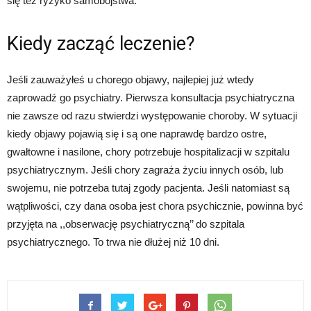
się też ryzyko samobójstwa.
Kiedy zacząć leczenie?
Jeśli zauważyłeś u chorego objawy, najlepiej już wtedy
zaprowadź go psychiatry. Pierwsza konsultacja psychiatryczna
nie zawsze od razu stwierdzi występowanie choroby. W sytuacji
kiedy objawy pojawią się i są one naprawdę bardzo ostre,
gwałtowne i nasilone, chory potrzebuje hospitalizacji w szpitalu
psychiatrycznym. Jeśli chory zagraża życiu innych osób, lub
swojemu, nie potrzeba tutaj zgody pacjenta. Jeśli natomiast są
wątpliwości, czy dana osoba jest chora psychicznie, powinna być
przyjęta na ,,obserwację psychiatryczną’’ do szpitala
psychiatrycznego. To trwa nie dłużej niż 10 dni.