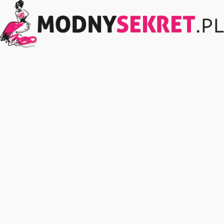
ModnySekret.pl