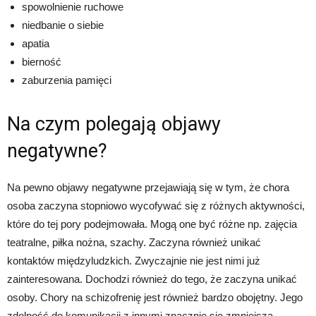
spowolnienie ruchowe
niedbanie o siebie
apatia
bierność
zaburzenia pamięci
Na czym polegają objawy
negatywne?
Na pewno objawy negatywne przejawiają się w tym, że chora
osoba zaczyna stopniowo wycofywać się z różnych aktywności,
które do tej pory podejmowała. Mogą one być różne np. zajęcia
teatralne, piłka nożna, szachy. Zaczyna również unikać
kontaktów międzyludzkich. Zwyczajnie nie jest nimi już
zainteresowana. Dochodzi również do tego, że zaczyna unikać
osoby. Chory na schizofrenię jest również bardzo obojętny. Jego
zdolność do komunikacji z innymi znacznie się zmniejsza.