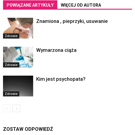
POWIĄZANE ARTYKUŁY
WIĘCEJ OD AUTORA
Znamiona , pieprzyki, usuwanie
Zdrowie
Wymarzona ciąża
Zdrowie
Kim jest psychopata?
Zdrowie
ZOSTAW ODPOWIEDŹ